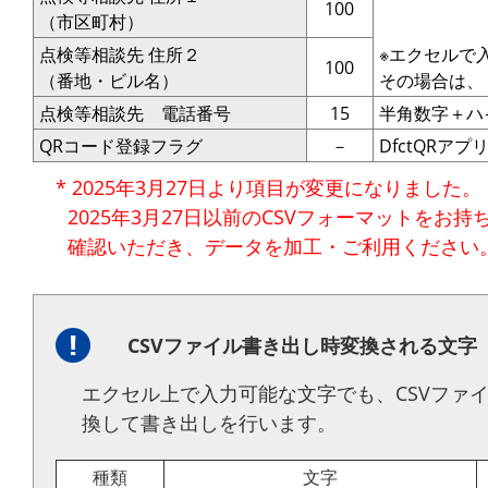
100
（市区町村）
点検等相談先 住所２
※エクセルで
100
（番地・ビル名）
その場合は、
点検等相談先 電話番号
15
半角数字＋ハイ
QRコード登録フラグ
－
DfctQR
* 2025年3月27日より項目が変更になりました。
2025年3月27日以前のCSVフォーマットをお
確認いただき、データを加工・ご利用ください
CSVファイル書き出し時変換される文字
エクセル上で入力可能な文字でも、CSVファイル
換して書き出しを行います。
種類
文字