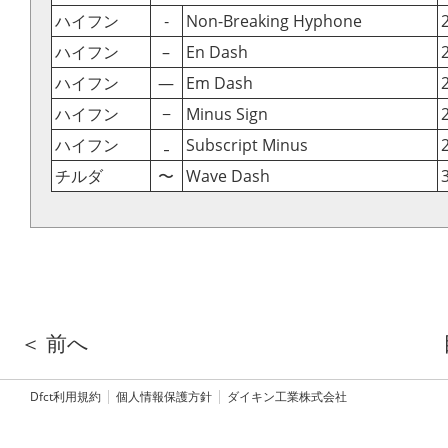
ハイフン
‑
Non-Breaking Hyphone
ハイフン
–
En Dash
ハイフン
—
Em Dash
ハイフン
−
Minus Sign
ハイフン
₋
Subscript Minus
チルダ
〜
Wave Dash
＜ 前へ
Dfct利用規約
個人情報保護方針
ダイキン工業株式会社