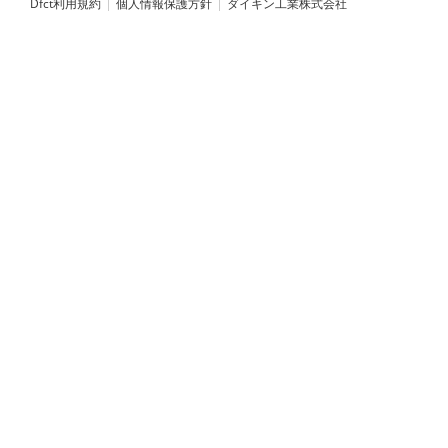
Dfct利用規約
個人情報保護方針
ダイキン工業株式会社