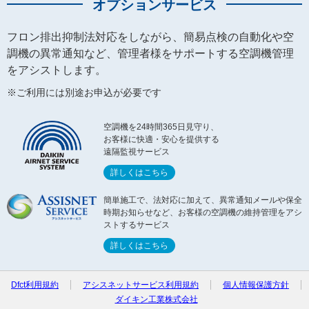
オプションサービス
フロン排出抑制法対応をしながら、簡易点検の自動化や空
調機の異常通知など、
管理者様をサポートする空調機管理
をアシストします。
※ご利用には別途お申込が必要です
空調機を24時間365日見守り、
お客様に快適・安心を提供する
遠隔監視サービス
詳しくはこちら
簡単施工で、法対応に加えて、異常通知
メールや保全
時期お知らせなど、お客様の
空調機の維持管理をアシ
ストするサービス
詳しくはこちら
Dfct利用規約
アシスネットサービス利用規約
個人情報保護方針
ダイキン工業株式会社